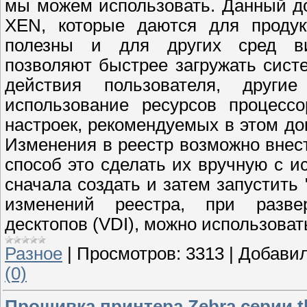
мы можем использовать. Данный д
XEN, которые даются для продукт
полезны и для других сред ви
позволяют быстрее загружать сист
действия пользователя, други
использование ресурсов процессо
настроек, рекомендуемых в этом до
Изменения в реестр возможно внес
способ это сделать их вручную с и
сначала создать и затем запустить
изменений реестра, при разве
десктопов (VDI), можно использоват
Разное
|
Просмотров:
3313
|
Добавил
(0)
Прошивка принтера Zebra серии tl