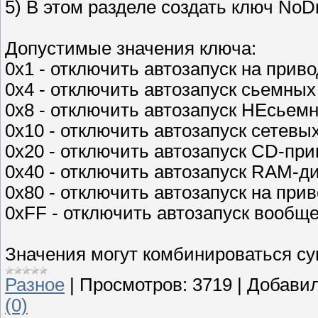
5) В этом разделе создать ключ NoD
Допустимые значения ключа:
0x1 - отключить автозапуск на прив
0x4 - отключить автозапуск сьемных
0x8 - отключить автозапуск НЕсьем
0x10 - отключить автозапуск сетевы
0x20 - отключить автозапуск CD-пр
0x40 - отключить автозапуск RAM-д
0x80 - отключить автозапуск на при
0xFF - отключить автозапуск вообще
Значения могут комбинироваться с
Разное
|
Просмотров:
3719
|
Добавил
(0)