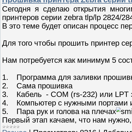
Сегодня я сделаю открытия многи
принтеров серии zebra tlp/lp 2824/28
В это теме будет описан процесс п
Для того чтобы прошить принтер сери
Нам потребуется как минимум 5 со
1. Программа для заливки прошив
2. Сама прошивка
3. Кабель - COM (rs-232) или LPT 
4. Компьютер с нужными портами 
5. Пара рук и голова на плечах
Первый этап качаем, что нам нужн