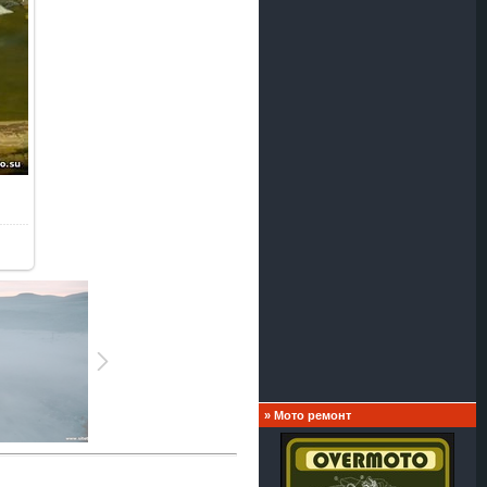
»
Мото ремонт