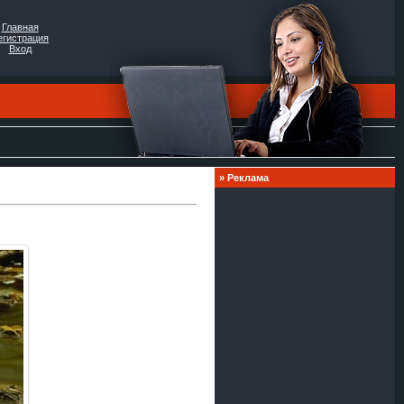
Главная
егистрация
Вход
»
Реклама