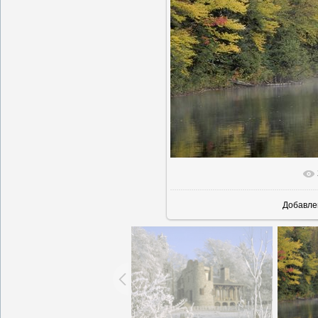
В реаль
Добавле