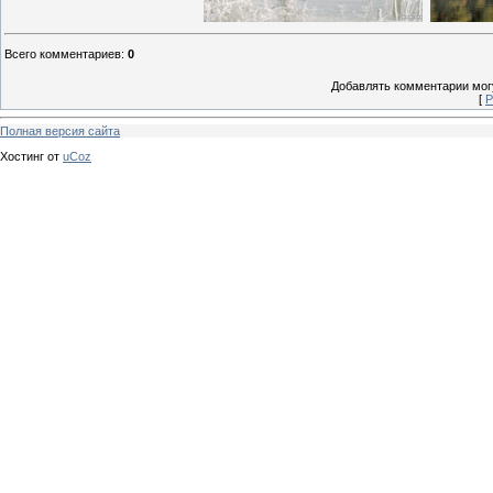
Всего комментариев
:
0
Добавлять комментарии могу
[
Р
Полная версия сайта
Хостинг от
uCoz